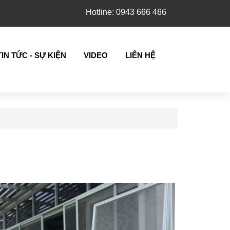
Hotline: 0943 666 466
TIN TỨC - SỰ KIỆN
VIDEO
LIÊN HỆ