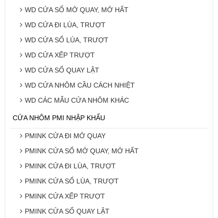
WD CỬA SỔ MỞ QUAY, MỞ HẤT
WD CỬA ĐI LÙA, TRƯỢT
WD CỬA SỔ LÙA, TRƯỢT
WD CỬA XẾP TRƯỢT
WD CỬA SỔ QUAY LẬT
WD CỬA NHÔM CẦU CÁCH NHIỆT
WD CÁC MẪU CỬA NHÔM KHÁC
CỬA NHÔM PMI NHẬP KHẨU
PMINK CỬA ĐI MỞ QUAY
PMINK CỬA SỔ MỞ QUAY, MỞ HẤT
PMINK CỬA ĐI LÙA, TRƯỢT
PMINK CỬA SỔ LÙA, TRƯỢT
PMINK CỬA XẾP TRƯỢT
PMINK CỬA SỔ QUAY LẬT