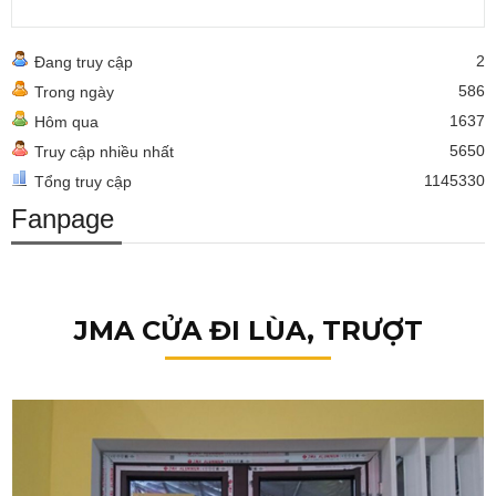
2
Đang truy cập
586
Trong ngày
1637
Hôm qua
5650
Truy cập nhiều nhất
1145330
Tổng truy cập
Fanpage
JMA CỬA ĐI LÙA, TRƯỢT