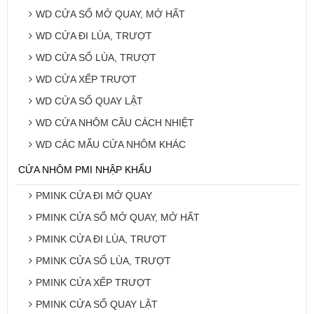
WD CỬA SỔ MỞ QUAY, MỞ HẤT
WD CỬA ĐI LÙA, TRƯỢT
WD CỬA SỔ LÙA, TRƯỢT
WD CỬA XẾP TRƯỢT
WD CỬA SỔ QUAY LẬT
WD CỬA NHÔM CẦU CÁCH NHIỆT
WD CÁC MẪU CỬA NHÔM KHÁC
CỬA NHÔM PMI NHẬP KHẨU
PMINK CỬA ĐI MỞ QUAY
PMINK CỬA SỔ MỞ QUAY, MỞ HẤT
PMINK CỬA ĐI LÙA, TRƯỢT
PMINK CỬA SỔ LÙA, TRƯỢT
PMINK CỬA XẾP TRƯỢT
PMINK CỬA SỔ QUAY LẬT