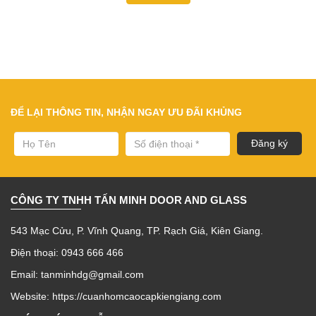
ĐỂ LẠI THÔNG TIN, NHẬN NGAY ƯU ĐÃI KHỦNG
CÔNG TY TNHH TẤN MINH DOOR AND GLASS
543 Mạc Cửu, P. Vĩnh Quang, TP. Rạch Giá, Kiên Giang.
Điện thoại: 0943 666 466
Email: tanminhdg@gmail.com
Website:
https://cuanhomcaocapkiengiang.com