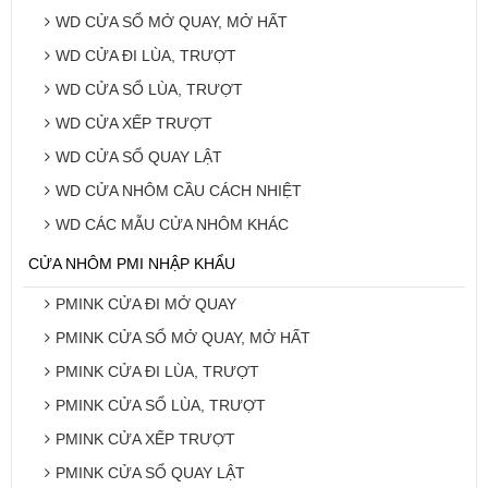
WD CỬA SỔ MỞ QUAY, MỞ HẤT
WD CỬA ĐI LÙA, TRƯỢT
WD CỬA SỔ LÙA, TRƯỢT
WD CỬA XẾP TRƯỢT
WD CỬA SỔ QUAY LẬT
WD CỬA NHÔM CẦU CÁCH NHIỆT
WD CÁC MẪU CỬA NHÔM KHÁC
CỬA NHÔM PMI NHẬP KHẨU
PMINK CỬA ĐI MỞ QUAY
PMINK CỬA SỔ MỞ QUAY, MỞ HẤT
PMINK CỬA ĐI LÙA, TRƯỢT
PMINK CỬA SỔ LÙA, TRƯỢT
PMINK CỬA XẾP TRƯỢT
PMINK CỬA SỔ QUAY LẬT