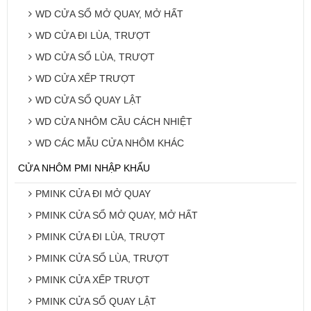
WD CỬA SỔ MỞ QUAY, MỞ HẤT
WD CỬA ĐI LÙA, TRƯỢT
WD CỬA SỔ LÙA, TRƯỢT
WD CỬA XẾP TRƯỢT
WD CỬA SỔ QUAY LẬT
WD CỬA NHÔM CẦU CÁCH NHIỆT
WD CÁC MẪU CỬA NHÔM KHÁC
CỬA NHÔM PMI NHẬP KHẨU
PMINK CỬA ĐI MỞ QUAY
PMINK CỬA SỔ MỞ QUAY, MỞ HẤT
PMINK CỬA ĐI LÙA, TRƯỢT
PMINK CỬA SỔ LÙA, TRƯỢT
PMINK CỬA XẾP TRƯỢT
PMINK CỬA SỔ QUAY LẬT