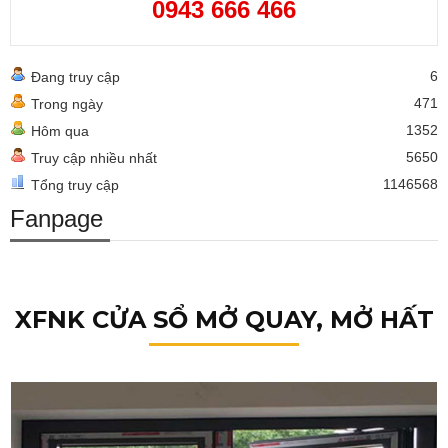
0943 666 466
6
Đang truy cập
471
Trong ngày
1352
Hôm qua
5650
Truy cập nhiều nhất
1146568
Tổng truy cập
Fanpage
XFNK CỬA SỔ MỞ QUAY, MỞ HẤT