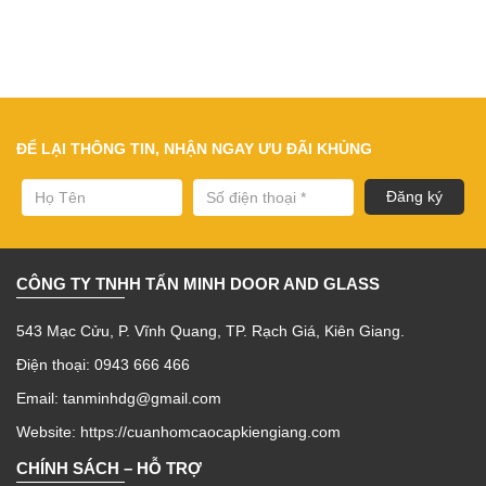
ĐỂ LẠI THÔNG TIN, NHẬN NGAY ƯU ĐÃI KHỦNG
CÔNG TY TNHH TẤN MINH DOOR AND GLASS
543 Mạc Cửu, P. Vĩnh Quang, TP. Rạch Giá, Kiên Giang.
Điện thoại: 0943 666 466
Email: tanminhdg@gmail.com
Website:
https://cuanhomcaocapkiengiang.com
CHÍNH SÁCH – HỖ TRỢ