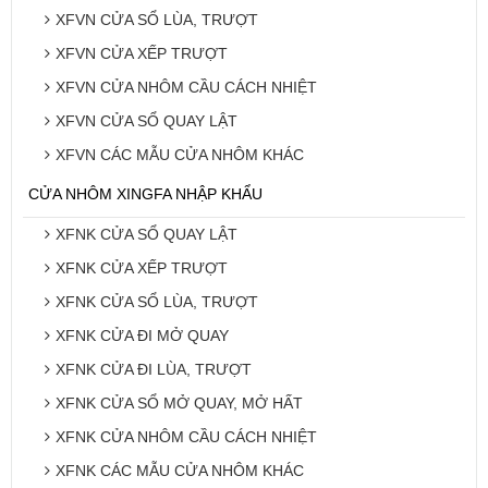
XFVN CỬA SỔ LÙA, TRƯỢT
XFVN CỬA XẾP TRƯỢT
XFVN CỬA NHÔM CẦU CÁCH NHIỆT
XFVN CỬA SỔ QUAY LẬT
XFVN CÁC MẪU CỬA NHÔM KHÁC
CỬA NHÔM XINGFA NHẬP KHẨU
XFNK CỬA SỔ QUAY LẬT
XFNK CỬA XẾP TRƯỢT
XFNK CỬA SỔ LÙA, TRƯỢT
XFNK CỬA ĐI MỞ QUAY
XFNK CỬA ĐI LÙA, TRƯỢT
XFNK CỬA SỔ MỞ QUAY, MỞ HẤT
XFNK CỬA NHÔM CẦU CÁCH NHIỆT
XFNK CÁC MẪU CỬA NHÔM KHÁC