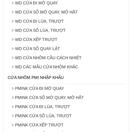
WD CỬA ĐI MỞ QUAY
WD CỬA SỔ MỞ QUAY, MỞ HẤT
WD CỬA ĐI LÙA, TRƯỢT
WD CỬA SỔ LÙA, TRƯỢT
WD CỬA XẾP TRƯỢT
WD CỬA SỔ QUAY LẬT
WD CỬA NHÔM CẦU CÁCH NHIỆT
WD CÁC MẪU CỬA NHÔM KHÁC
CỬA NHÔM PMI NHẬP KHẨU
PMINK CỬA ĐI MỞ QUAY
PMINK CỬA SỔ MỞ QUAY, MỞ HẤT
PMINK CỬA ĐI LÙA, TRƯỢT
PMINK CỬA SỔ LÙA, TRƯỢT
PMINK CỬA XẾP TRƯỢT