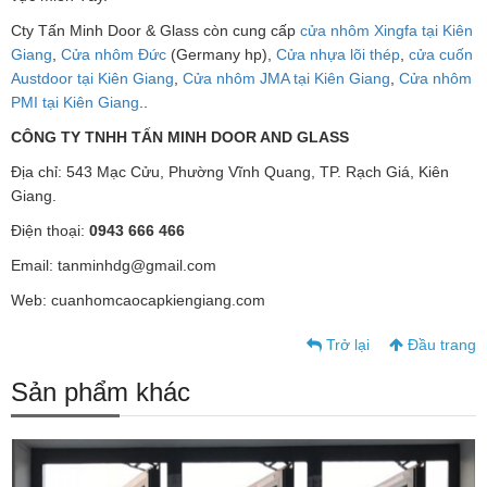
Cty Tấn Minh Door & Glass còn cung cấp
cửa nhôm Xingfa tại Kiên
Giang
,
Cửa nhôm Đức
(Germany hp),
Cửa nhựa lõi thép
,
cửa cuốn
Austdoor tại Kiên Giang
,
Cửa nhôm JMA tại Kiên Giang
,
Cửa nhôm
PMI tại Kiên Giang
..
CÔNG TY TNHH TẤN MINH DOOR AND GLASS
Địa chỉ: 543 Mạc Cửu, Phường Vĩnh Quang, TP. Rạch Giá, Kiên
Giang.
Điện thoại:
0943 666 466
Email: tanminhdg@gmail.com
Web: cuanhomcaocapkiengiang.com
Trở lại
Đầu trang
Sản phẩm khác