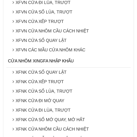
XFVN CỬA ĐI LÙA, TRƯỢT
XFVN CỬA SỔ LÙA, TRƯỢT
XFVN CỬA XẾP TRƯỢT
XFVN CỬA NHÔM CẦU CÁCH NHIỆT
XFVN CỬA SỔ QUAY LẬT
XFVN CÁC MẪU CỬA NHÔM KHÁC
CỬA NHÔM XINGFA NHẬP KHẨU
XFNK CỬA SỔ QUAY LẬT
XFNK CỬA XẾP TRƯỢT
XFNK CỬA SỔ LÙA, TRƯỢT
XFNK CỬA ĐI MỞ QUAY
XFNK CỬA ĐI LÙA, TRƯỢT
XFNK CỬA SỔ MỞ QUAY, MỞ HẤT
XFNK CỬA NHÔM CẦU CÁCH NHIỆT