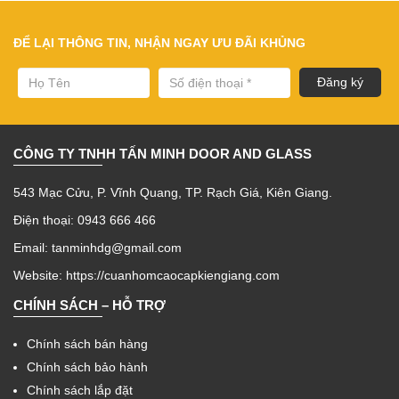
ĐỂ LẠI THÔNG TIN, NHẬN NGAY ƯU ĐÃI KHỦNG
CÔNG TY TNHH TẤN MINH DOOR AND GLASS
543 Mạc Cửu, P. Vĩnh Quang, TP. Rạch Giá, Kiên Giang.
Điện thoại: 0943 666 466
Email: tanminhdg@gmail.com
Website:
https://cuanhomcaocapkiengiang.com
CHÍNH SÁCH – HỖ TRỢ
Chính sách bán hàng
Chính sách bảo hành
Chính sách lắp đặt