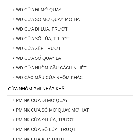
WD CỬA ĐI MỞ QUAY
WD CỬA SỔ MỞ QUAY, MỞ HẤT
WD CỬA ĐI LÙA, TRƯỢT
WD CỬA SỔ LÙA, TRƯỢT
WD CỬA XẾP TRƯỢT
WD CỬA SỔ QUAY LẬT
WD CỬA NHÔM CẦU CÁCH NHIỆT
WD CÁC MẪU CỬA NHÔM KHÁC
CỬA NHÔM PMI NHẬP KHẨU
PMINK CỬA ĐI MỞ QUAY
PMINK CỬA SỔ MỞ QUAY, MỞ HẤT
PMINK CỬA ĐI LÙA, TRƯỢT
PMINK CỬA SỔ LÙA, TRƯỢT
PMINK CỬA XẾP TRƯỢT