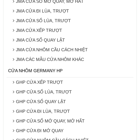
JMA CỬA SỔ MỞ QUAY, MỞ HẤT
JMA CỬA ĐI LÙA, TRƯỢT
JMA CỬA SỔ LÙA, TRƯỢT
JMA CỬA XẾP TRƯỢT
JMA CỬA SỔ QUAY LẬT
JMA CỬA NHÔM CẦU CÁCH NHIỆT
JMA CÁC MẪU CỬA NHÔM KHÁC
CỬA NHÔM GERMANY HP
GHP CỬA XẾP TRƯỢT
GHP CỬA SỔ LÙA, TRƯỢT
GHP CỬA SỔ QUAY LẬT
GHP CỬA ĐI LÙA, TRƯỢT
GHP CỬA SỔ MỞ QUAY, MỞ HẤT
GHP CỬA ĐI MỞ QUAY