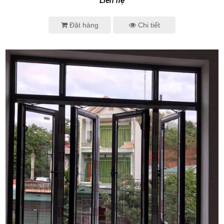
Liên hệ
Đặt hàng
Chi tiết