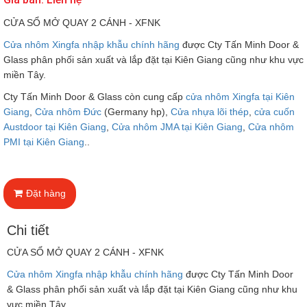
CỬA SỔ MỞ QUAY 2 CÁNH - XFNK
Cửa nhôm Xingfa nhập khẫu chính hãng
được Cty Tấn Minh Door &
Glass phân phối sản xuất và lắp đặt tại Kiên Giang cũng như khu vực
miền Tây.
Cty Tấn Minh Door & Glass còn cung cấp
cửa nhôm Xingfa tại Kiên
Giang
,
Cửa nhôm Đức
(Germany hp),
Cửa nhựa lõi thép
,
cửa cuốn
Austdoor tại Kiên Giang
,
Cửa nhôm JMA tại Kiên Giang
,
Cửa nhôm
PMI tại Kiên Giang
..
Đặt hàng
Chi tiết
CỬA SỔ MỞ QUAY 2 CÁNH - XFNK
Cửa nhôm Xingfa nhập khẫu chính hãng
được Cty Tấn Minh Door
& Glass phân phối sản xuất và lắp đặt tại Kiên Giang cũng như khu
vực miền Tây.