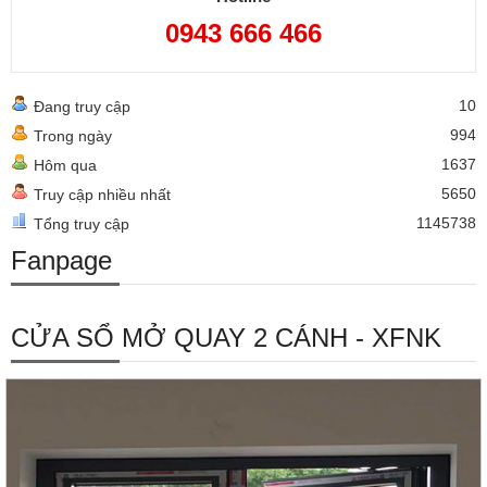
0943 666 466
10
Đang truy cập
994
Trong ngày
1637
Hôm qua
5650
Truy cập nhiều nhất
1145738
Tổng truy cập
Fanpage
CỬA SỔ MỞ QUAY 2 CÁNH - XFNK