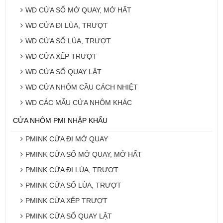
WD CỬA SỔ MỞ QUAY, MỞ HẤT
WD CỬA ĐI LÙA, TRƯỢT
WD CỬA SỔ LÙA, TRƯỢT
WD CỬA XẾP TRƯỢT
WD CỬA SỔ QUAY LẬT
WD CỬA NHÔM CẦU CÁCH NHIỆT
WD CÁC MẪU CỬA NHÔM KHÁC
CỬA NHÔM PMI NHẬP KHẨU
PMINK CỬA ĐI MỞ QUAY
PMINK CỬA SỔ MỞ QUAY, MỞ HẤT
PMINK CỬA ĐI LÙA, TRƯỢT
PMINK CỬA SỔ LÙA, TRƯỢT
PMINK CỬA XẾP TRƯỢT
PMINK CỬA SỔ QUAY LẬT