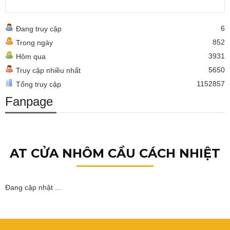
6
Đang truy cập
852
Trong ngày
3931
Hôm qua
5650
Truy cập nhiều nhất
1152857
Tổng truy cập
Fanpage
AT CỬA NHÔM CẦU CÁCH NHIỆT
Đang cập nhật ...