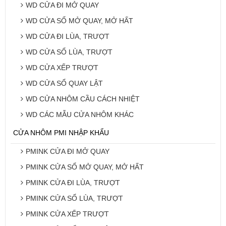
WD CỬA ĐI MỞ QUAY
WD CỬA SỔ MỞ QUAY, MỞ HẤT
WD CỬA ĐI LÙA, TRƯỢT
WD CỬA SỔ LÙA, TRƯỢT
WD CỬA XẾP TRƯỢT
WD CỬA SỔ QUAY LẬT
WD CỬA NHÔM CẦU CÁCH NHIỆT
WD CÁC MẪU CỬA NHÔM KHÁC
CỬA NHÔM PMI NHẬP KHẨU
PMINK CỬA ĐI MỞ QUAY
PMINK CỬA SỔ MỞ QUAY, MỞ HẤT
PMINK CỬA ĐI LÙA, TRƯỢT
PMINK CỬA SỔ LÙA, TRƯỢT
PMINK CỬA XẾP TRƯỢT