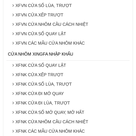
XFVN CỬA SỔ LÙA, TRƯỢT
XFVN CỬA XẾP TRƯỢT
XFVN CỬA NHÔM CẦU CÁCH NHIỆT
XFVN CỬA SỔ QUAY LẬT
XFVN CÁC MẪU CỬA NHÔM KHÁC
CỬA NHÔM XINGFA NHẬP KHẨU
XFNK CỬA SỔ QUAY LẬT
XFNK CỬA XẾP TRƯỢT
XFNK CỬA SỔ LÙA, TRƯỢT
XFNK CỬA ĐI MỞ QUAY
XFNK CỬA ĐI LÙA, TRƯỢT
XFNK CỬA SỔ MỞ QUAY, MỞ HẤT
XFNK CỬA NHÔM CẦU CÁCH NHIỆT
XFNK CÁC MẪU CỬA NHÔM KHÁC