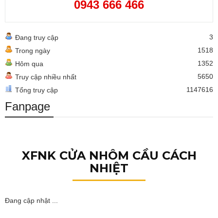
0943 666 466
3
Đang truy cập
1518
Trong ngày
1352
Hôm qua
5650
Truy cập nhiều nhất
1147616
Tổng truy cập
Fanpage
XFNK CỬA NHÔM CẦU CÁCH
NHIỆT
Đang cập nhật ...