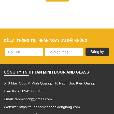
ĐỂ LẠI THÔNG TIN, NHẬN NGAY ƯU ĐÃI KHỦNG
CÔNG TY TNHH TẤN MINH DOOR AND GLASS
543 Mạc Cửu, P. Vĩnh Quang, TP. Rạch Giá, Kiên Giang.
Điện thoại: 0943 666 466
Email: tanminhdg@gmail.com
Website:
https://cuanhomcaocapkiengiang.com