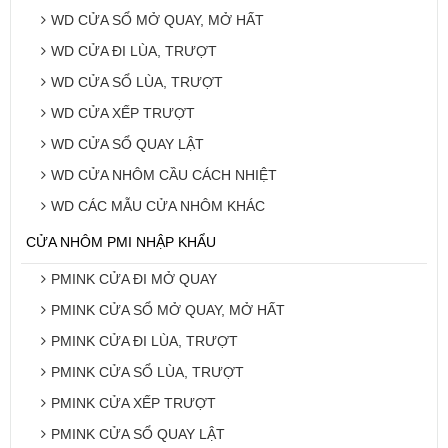
WD CỬA SỔ MỞ QUAY, MỞ HẤT
WD CỬA ĐI LÙA, TRƯỢT
WD CỬA SỔ LÙA, TRƯỢT
WD CỬA XẾP TRƯỢT
WD CỬA SỔ QUAY LẬT
WD CỬA NHÔM CẦU CÁCH NHIỆT
WD CÁC MẪU CỬA NHÔM KHÁC
CỬA NHÔM PMI NHẬP KHẨU
PMINK CỬA ĐI MỞ QUAY
PMINK CỬA SỔ MỞ QUAY, MỞ HẤT
PMINK CỬA ĐI LÙA, TRƯỢT
PMINK CỬA SỔ LÙA, TRƯỢT
PMINK CỬA XẾP TRƯỢT
PMINK CỬA SỔ QUAY LẬT