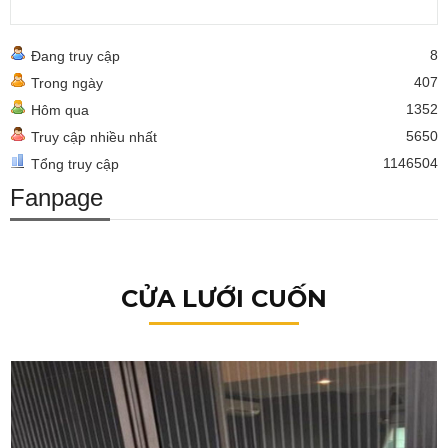
8
Đang truy cập
407
Trong ngày
1352
Hôm qua
5650
Truy cập nhiều nhất
1146504
Tổng truy cập
Fanpage
CỬA LƯỚI CUỐN