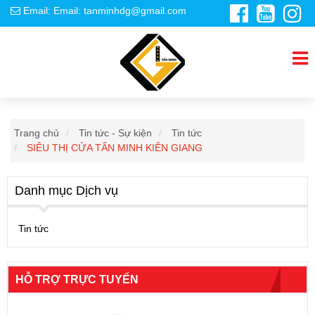
Email: Email: tanminhdg@gmail.com
Trang chủ
Tin tức - Sự kiện
Tin tức
SIÊU THỊ CỬA TẤN MINH KIÊN GIANG
Danh mục Dịch vụ
Tin tức
HỖ TRỢ TRỰC TUYẾN