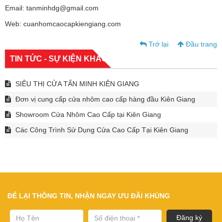
Email: tanminhdg@gmail.com
Web: cuanhomcaocapkiengiang.com
Trở lại
Đầu trang
TIN TỨC - SỰ KIỆN KHÁC
SIÊU THỊ CỬA TẤN MINH KIÊN GIANG
Đơn vị cung cấp cửa nhôm cao cấp hàng đầu Kiên Giang
Showroom Cửa Nhôm Cao Cấp tại Kiên Giang
Các Công Trình Sử Dụng Cửa Cao Cấp Tại Kiên Giang
ĐỂ LẠI THÔNG TIN, NHẬN NGAY ƯU ĐÃI KHỦNG