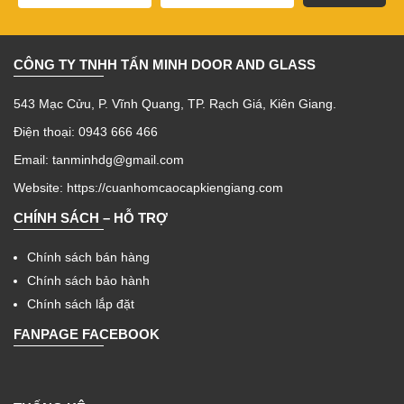
CÔNG TY TNHH TẤN MINH DOOR AND GLASS
543 Mạc Cửu, P. Vĩnh Quang, TP. Rạch Giá, Kiên Giang.
Điện thoại: 0943 666 466
Email: tanminhdg@gmail.com
Website:
https://cuanhomcaocapkiengiang.com
CHÍNH SÁCH – HỖ TRỢ
Chính sách bán hàng
Chính sách bảo hành
Chính sách lắp đặt
FANPAGE FACEBOOK