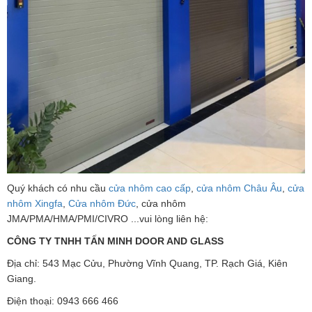
Quý khách có nhu cầu
cửa nhôm cao cấp
,
cửa nhôm Châu Âu
,
cửa
nhôm Xingfa
,
Cửa nhôm Đức
, cửa nhôm
JMA/PMA/HMA/PMI/CIVRO ...vui lòng liên hệ:
CÔNG TY TNHH TẤN MINH DOOR AND GLASS
Địa chỉ: 543 Mạc Cửu, Phường Vĩnh Quang, TP. Rạch Giá, Kiên
Giang.
Điện thoại: 0943 666 466