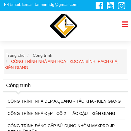
Email: Email: tanminhdg@gmail.com
Trang chủ
Công trình
CÔNG TRÌNH NHÀ ANH HÒA - KDC AN BÌNH, RẠCH GIÁ,
KIÊN GIANG
Công trình
CÔNG TRÌNH NHÀ ĐẸP A.QUANG - TẮC KHA - KIÊN GIANG
CÔNG TRÌNH NHÀ ĐẸP - CÔ 2 - TẮC CẬU - KIÊN GIANG
CÔNG TRÌNH ĐẲNG CẤP SỬ DỤNG NHÔM MAXPRO.JP