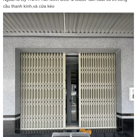
cầu thanh kính,và cửa kéo