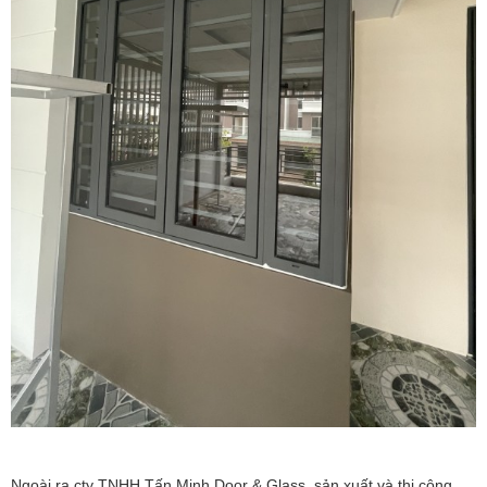
Ngoài ra cty TNHH Tấn Minh Door & Glass sản xuất và thi công