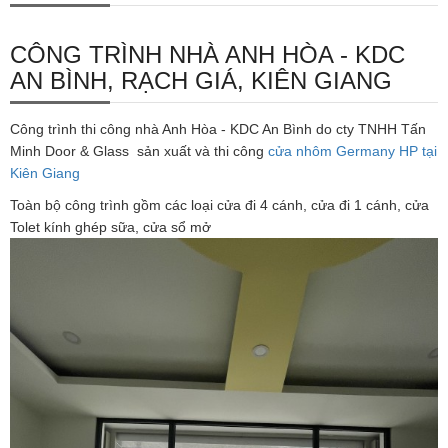
CÔNG TRÌNH NHÀ ANH HÒA - KDC
AN BÌNH, RẠCH GIÁ, KIÊN GIANG
Công trình thi công nhà Anh Hòa - KDC An Bình do cty TNHH Tấn
Minh Door & Glass sản xuất và thi công
cửa nhôm G
ermany HP tại
Kiên Giang
Toàn bộ công trình gồm các loại cửa đi 4 cánh, cửa đi 1 cánh, cửa
Tolet kính ghép sữa, cửa sổ mở