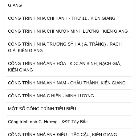
GIANG
CÔNG TRÌNH NHÀ CHỊ HẠNH - THỨ 11 , KIÊN GIANG
CÔNG TRÌNH NHÀ CHỊ MƯỜI- MINH LƯƠNG , KIÊN GIANG
CÔNG TRÌNH NHÀ TRƯƠNG SỸ HÀ ( A. TRẮNG) , RẠCH
GIÁ, KIÊN GIANG
CÔNG TRÌNH NHÀ ANH HÒA - KDC AN BÌNH, RẠCH GIÁ,
KIÊN GIANG
CÔNG TRÌNH NHÀ ANH NAM - CHÂU THÀNH, KIÊN GIANG
CÔNG TRÌNH NHÀ C HIÊN - MINH LƯƠNG
MỘT SỐ CÔNG TRÌNH TIÊU BIỂU
Công trình nhà C. Hương - KĐT Tây Bắc
CÔNG TRÌNH NHÀ ANH ĐIỀU - TẮC CẬU, KIÊN GIANG