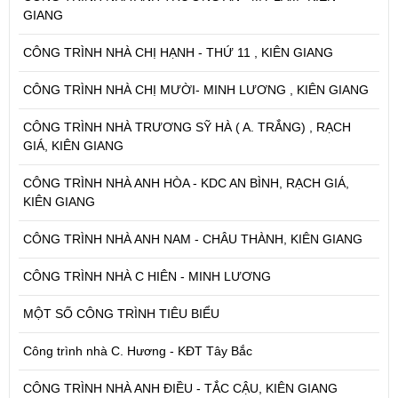
GIANG
CÔNG TRÌNH NHÀ CHỊ HẠNH - THỨ 11 , KIÊN GIANG
CÔNG TRÌNH NHÀ CHỊ MƯỜI- MINH LƯƠNG , KIÊN GIANG
CÔNG TRÌNH NHÀ TRƯƠNG SỸ HÀ ( A. TRẮNG) , RẠCH
GIÁ, KIÊN GIANG
CÔNG TRÌNH NHÀ ANH HÒA - KDC AN BÌNH, RẠCH GIÁ,
KIÊN GIANG
CÔNG TRÌNH NHÀ ANH NAM - CHÂU THÀNH, KIÊN GIANG
CÔNG TRÌNH NHÀ C HIÊN - MINH LƯƠNG
MỘT SỐ CÔNG TRÌNH TIÊU BIỂU
Công trình nhà C. Hương - KĐT Tây Bắc
CÔNG TRÌNH NHÀ ANH ĐIỀU - TẮC CẬU, KIÊN GIANG