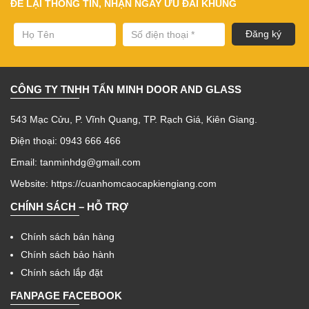
ĐỂ LẠI THÔNG TIN, NHẬN NGAY ƯU ĐÃI KHỦNG
CÔNG TY TNHH TẤN MINH DOOR AND GLASS
543 Mạc Cửu, P. Vĩnh Quang, TP. Rạch Giá, Kiên Giang.
Điện thoại: 0943 666 466
Email: tanminhdg@gmail.com
Website:
https://cuanhomcaocapkiengiang.com
CHÍNH SÁCH – HỖ TRỢ
Chính sách bán hàng
Chính sách bảo hành
Chính sách lắp đặt
FANPAGE FACEBOOK