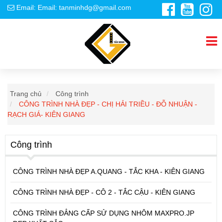
Email: Email: tanminhdg@gmail.com
Trang chủ
Công trình
CÔNG TRÌNH NHÀ ĐẸP - CHỊ HẢI TRIỀU - ĐỖ NHUẬN -
RẠCH GIÁ- KIÊN GIANG
Công trình
CÔNG TRÌNH NHÀ ĐẸP A.QUANG - TẮC KHA - KIÊN GIANG
CÔNG TRÌNH NHÀ ĐẸP - CÔ 2 - TẮC CẬU - KIÊN GIANG
CÔNG TRÌNH ĐẲNG CẤP SỬ DỤNG NHÔM MAXPRO.JP