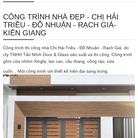
CÔNG TRÌNH NHÀ ĐẸP - CHỊ HẢI
TRIỀU - ĐỖ NHUẬN - RẠCH GIÁ-
KIÊN GIANG
Công trình thi công nhà Chị Hải Triều - Đỗ Nhuận - Rạch Giá do
cty TNHH Tấn Minh Door & Glass sản xuất và thi công. Công trình
gồm cửa nhôm Xingfa, lan can, cầu thang, cổng rào, cửa
cuốn... Một công trình với thiết kế hiện đại sang trọng.