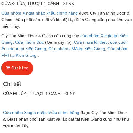
CỬA ĐI LÙA, TRƯỢT 1 CÁNH - XFNK
Cửa nhôm Xingfa nhập khẫu chính hãng
được Cty Tấn Minh Door &
Glass phân phối sản xuất và lắp đặt tại Kiên Giang cũng như khu vực
miền Tây.
Cty Tấn Minh Door & Glass còn cung cấp
cửa nhôm Xingfa tại Kiên
Giang
,
Cửa nhôm Đức
(Germany hp),
Cửa nhựa lõi thép
,
cửa cuốn
Austdoor tại Kiên Giang
,
Cửa nhôm JMA tại Kiên Giang
,
Cửa nhôm
PMI tại Kiên Giang
..
Đặt hàng
Chi tiết
CỬA ĐI LÙA, TRƯỢT 1 CÁNH - XFNK
Cửa nhôm Xingfa nhập khẫu chính hãng
được Cty Tấn Minh Door
& Glass phân phối sản xuất và lắp đặt tại Kiên Giang cũng như khu
vực miền Tây.