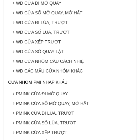
WD CỬA ĐI MỞ QUAY
WD CỬA SỔ MỞ QUAY, MỞ HẤT
WD CỬA ĐI LÙA, TRƯỢT
WD CỬA SỔ LÙA, TRƯỢT
WD CỬA XẾP TRƯỢT
WD CỬA SỔ QUAY LẬT
WD CỬA NHÔM CẦU CÁCH NHIỆT
WD CÁC MẪU CỬA NHÔM KHÁC
CỬA NHÔM PMI NHẬP KHẨU
PMINK CỬA ĐI MỞ QUAY
PMINK CỬA SỔ MỞ QUAY, MỞ HẤT
PMINK CỬA ĐI LÙA, TRƯỢT
PMINK CỬA SỔ LÙA, TRƯỢT
PMINK CỬA XẾP TRƯỢT