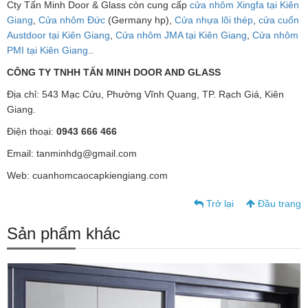
Cty Tấn Minh Door & Glass còn cung cấp
cửa nhôm Xingfa tại Kiên
Giang
,
Cửa nhôm Đức
(Germany hp),
Cửa nhựa lõi thép
,
cửa cuốn
Austdoor tại Kiên Giang
,
Cửa nhôm JMA tại Kiên Giang
,
Cửa nhôm
PMI tại Kiên Giang
..
CÔNG TY TNHH TẤN MINH DOOR AND GLASS
Địa chỉ: 543 Mạc Cửu, Phường Vĩnh Quang, TP. Rạch Giá, Kiên
Giang.
Điện thoại:
0943 666 466
Email: tanminhdg@gmail.com
Web: cuanhomcaocapkiengiang.com
Trở lại
Đầu trang
Sản phẩm khác