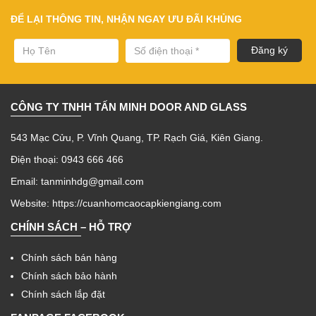
ĐỂ LẠI THÔNG TIN, NHẬN NGAY ƯU ĐÃI KHỦNG
CÔNG TY TNHH TẤN MINH DOOR AND GLASS
543 Mạc Cửu, P. Vĩnh Quang, TP. Rạch Giá, Kiên Giang.
Điện thoại: 0943 666 466
Email: tanminhdg@gmail.com
Website:
https://cuanhomcaocapkiengiang.com
CHÍNH SÁCH – HỖ TRỢ
Chính sách bán hàng
Chính sách bảo hành
Chính sách lắp đặt