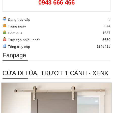
0943 666 466
3
Đang truy cập
674
Trong ngày
1637
Hôm qua
5650
Truy cập nhiều nhất
1145418
Tổng truy cập
Fanpage
CỬA ĐI LÙA, TRƯỢT 1 CÁNH - XFNK