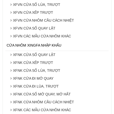
XFVN CỬA SỔ LÙA, TRƯỢT
XFVN CỬA XẾP TRƯỢT
XFVN CỬA NHÔM CẦU CÁCH NHIỆT
XFVN CỬA SỔ QUAY LẬT
XFVN CÁC MẪU CỬA NHÔM KHÁC
CỬA NHÔM XINGFA NHẬP KHẨU
XFNK CỬA SỔ QUAY LẬT
XFNK CỬA XẾP TRƯỢT
XFNK CỬA SỔ LÙA, TRƯỢT
XFNK CỬA ĐI MỞ QUAY
XFNK CỬA ĐI LÙA, TRƯỢT
XFNK CỬA SỔ MỞ QUAY, MỞ HẤT
XFNK CỬA NHÔM CẦU CÁCH NHIỆT
XFNK CÁC MẪU CỬA NHÔM KHÁC