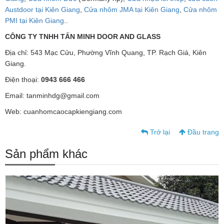
Austdoor tại Kiên Giang
,
Cửa nhôm JMA tại Kiên Giang
,
Cửa nhôm
PMI tại Kiên Giang
..
CÔNG TY TNHH TẤN MINH DOOR AND GLASS
Địa chỉ: 543 Mạc Cửu, Phường Vĩnh Quang, TP. Rạch Giá, Kiên
Giang.
Điện thoại:
0943 666 466
Email: tanminhdg@gmail.com
Web: cuanhomcaocapkiengiang.com
Trở lại
Đầu trang
Sản phẩm khác