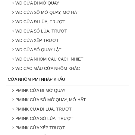
WD CỬA ĐI MỞ QUAY
WD CỬA SỔ MỞ QUAY, MỞ HẤT
WD CỬA ĐI LÙA, TRƯỢT
WD CỬA SỔ LÙA, TRƯỢT
WD CỬA XẾP TRƯỢT
WD CỬA SỔ QUAY LẬT
WD CỬA NHÔM CẦU CÁCH NHIỆT
WD CÁC MẪU CỬA NHÔM KHÁC
CỬA NHÔM PMI NHẬP KHẨU
PMINK CỬA ĐI MỞ QUAY
PMINK CỬA SỔ MỞ QUAY, MỞ HẤT
PMINK CỬA ĐI LÙA, TRƯỢT
PMINK CỬA SỔ LÙA, TRƯỢT
PMINK CỬA XẾP TRƯỢT