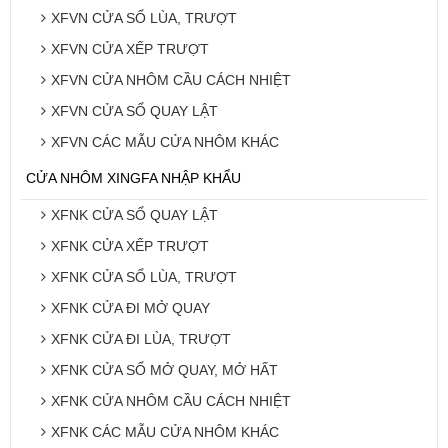
XFVN CỬA SỔ LÙA, TRƯỢT
XFVN CỬA XẾP TRƯỢT
XFVN CỬA NHÔM CẦU CÁCH NHIỆT
XFVN CỬA SỔ QUAY LẬT
XFVN CÁC MẪU CỬA NHÔM KHÁC
CỬA NHÔM XINGFA NHẬP KHẨU
XFNK CỬA SỔ QUAY LẬT
XFNK CỬA XẾP TRƯỢT
XFNK CỬA SỔ LÙA, TRƯỢT
XFNK CỬA ĐI MỞ QUAY
XFNK CỬA ĐI LÙA, TRƯỢT
XFNK CỬA SỔ MỞ QUAY, MỞ HẤT
XFNK CỬA NHÔM CẦU CÁCH NHIỆT
XFNK CÁC MẪU CỬA NHÔM KHÁC