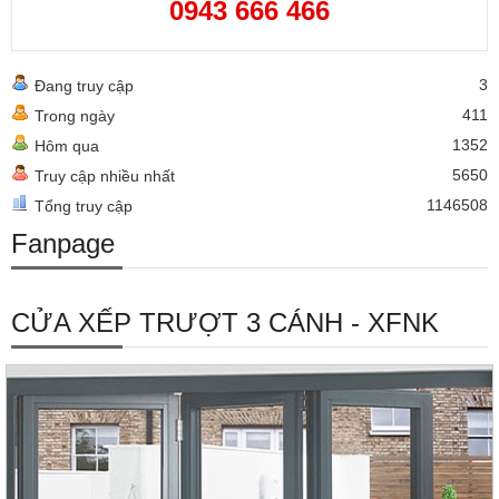
0943 666 466
3
Đang truy cập
411
Trong ngày
1352
Hôm qua
5650
Truy cập nhiều nhất
1146508
Tổng truy cập
Fanpage
CỬA XẾP TRƯỢT 3 CÁNH - XFNK