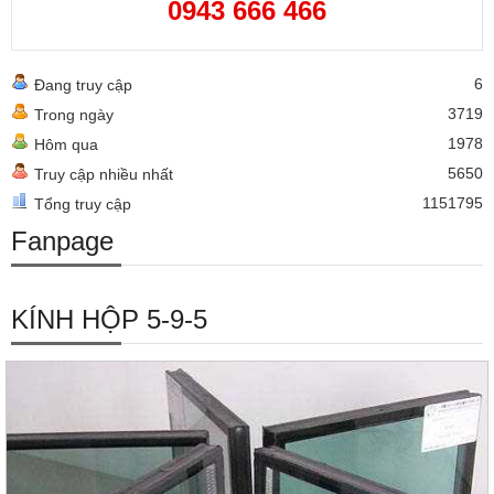
0943 666 466
6
Đang truy cập
3719
Trong ngày
1978
Hôm qua
5650
Truy cập nhiều nhất
1151795
Tổng truy cập
Fanpage
KÍNH HỘP 5-9-5