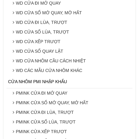
WD CỬA ĐI MỞ QUAY
WD CỬA SỔ MỞ QUAY, MỞ HẤT
WD CỬA ĐI LÙA, TRƯỢT
WD CỬA SỔ LÙA, TRƯỢT
WD CỬA XẾP TRƯỢT
WD CỬA SỔ QUAY LẬT
WD CỬA NHÔM CẦU CÁCH NHIỆT
WD CÁC MẪU CỬA NHÔM KHÁC
CỬA NHÔM PMI NHẬP KHẨU
PMINK CỬA ĐI MỞ QUAY
PMINK CỬA SỔ MỞ QUAY, MỞ HẤT
PMINK CỬA ĐI LÙA, TRƯỢT
PMINK CỬA SỔ LÙA, TRƯỢT
PMINK CỬA XẾP TRƯỢT