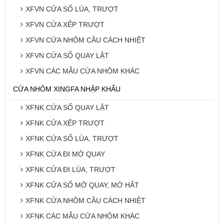
XFVN CỬA SỔ LÙA, TRƯỢT
XFVN CỬA XẾP TRƯỢT
XFVN CỬA NHÔM CẦU CÁCH NHIỆT
XFVN CỬA SỔ QUAY LẬT
XFVN CÁC MẪU CỬA NHÔM KHÁC
CỬA NHÔM XINGFA NHẬP KHẨU
XFNK CỬA SỔ QUAY LẬT
XFNK CỬA XẾP TRƯỢT
XFNK CỬA SỔ LÙA, TRƯỢT
XFNK CỬA ĐI MỞ QUAY
XFNK CỬA ĐI LÙA, TRƯỢT
XFNK CỬA SỔ MỞ QUAY, MỞ HẤT
XFNK CỬA NHÔM CẦU CÁCH NHIỆT
XFNK CÁC MẪU CỬA NHÔM KHÁC