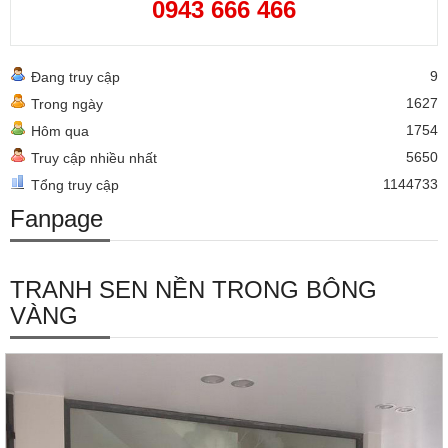
0943 666 466
9
Đang truy cập
1627
Trong ngày
1754
Hôm qua
5650
Truy cập nhiều nhất
1144733
Tổng truy cập
Fanpage
TRANH SEN NỀN TRONG BÔNG
VÀNG