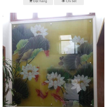
Đặt hàng
Chi tiết