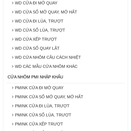
WD CỬA ĐI MỞ QUAY
WD CỬA SỔ MỞ QUAY, MỞ HẤT
WD CỬA ĐI LÙA, TRƯỢT
WD CỬA SỔ LÙA, TRƯỢT
WD CỬA XẾP TRƯỢT
WD CỬA SỔ QUAY LẬT
WD CỬA NHÔM CẦU CÁCH NHIỆT
WD CÁC MẪU CỬA NHÔM KHÁC
CỬA NHÔM PMI NHẬP KHẨU
PMINK CỬA ĐI MỞ QUAY
PMINK CỬA SỔ MỞ QUAY, MỞ HẤT
PMINK CỬA ĐI LÙA, TRƯỢT
PMINK CỬA SỔ LÙA, TRƯỢT
PMINK CỬA XẾP TRƯỢT