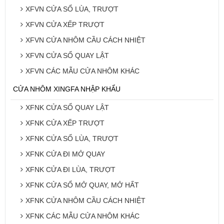
XFVN CỬA SỔ LÙA, TRƯỢT
XFVN CỬA XẾP TRƯỢT
XFVN CỬA NHÔM CẦU CÁCH NHIỆT
XFVN CỬA SỔ QUAY LẬT
XFVN CÁC MẪU CỬA NHÔM KHÁC
CỬA NHÔM XINGFA NHẬP KHẨU
XFNK CỬA SỔ QUAY LẬT
XFNK CỬA XẾP TRƯỢT
XFNK CỬA SỔ LÙA, TRƯỢT
XFNK CỬA ĐI MỞ QUAY
XFNK CỬA ĐI LÙA, TRƯỢT
XFNK CỬA SỔ MỞ QUAY, MỞ HẤT
XFNK CỬA NHÔM CẦU CÁCH NHIỆT
XFNK CÁC MẪU CỬA NHÔM KHÁC