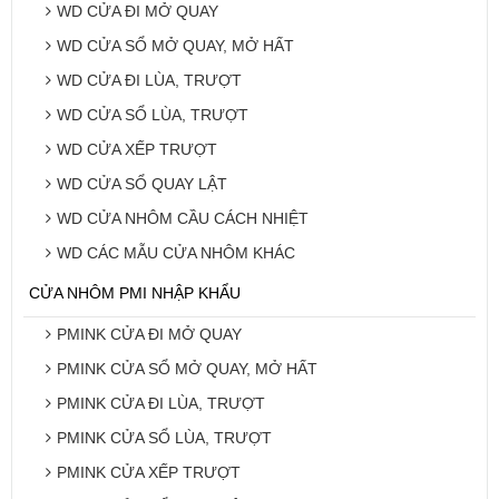
WD CỬA ĐI MỞ QUAY
WD CỬA SỔ MỞ QUAY, MỞ HẤT
WD CỬA ĐI LÙA, TRƯỢT
WD CỬA SỔ LÙA, TRƯỢT
WD CỬA XẾP TRƯỢT
WD CỬA SỔ QUAY LẬT
WD CỬA NHÔM CẦU CÁCH NHIỆT
WD CÁC MẪU CỬA NHÔM KHÁC
CỬA NHÔM PMI NHẬP KHẨU
PMINK CỬA ĐI MỞ QUAY
PMINK CỬA SỔ MỞ QUAY, MỞ HẤT
PMINK CỬA ĐI LÙA, TRƯỢT
PMINK CỬA SỔ LÙA, TRƯỢT
PMINK CỬA XẾP TRƯỢT