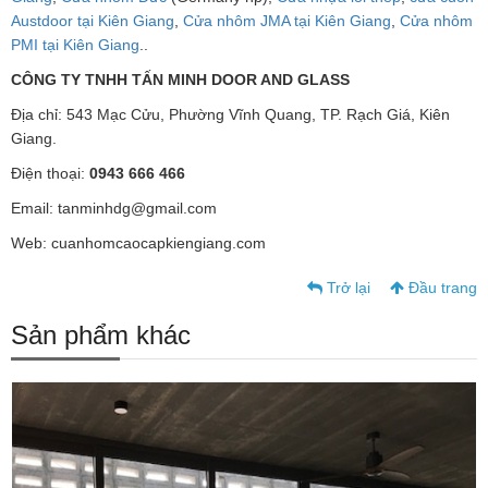
Austdoor tại Kiên Giang
,
Cửa nhôm JMA tại Kiên Giang
,
Cửa nhôm
PMI tại Kiên Giang
..
CÔNG TY TNHH TẤN MINH DOOR AND GLASS
Địa chỉ: 543 Mạc Cửu, Phường Vĩnh Quang, TP. Rạch Giá, Kiên
Giang.
Điện thoại:
0943 666 466
Email: tanminhdg@gmail.com
Web: cuanhomcaocapkiengiang.com
Trở lại
Đầu trang
Sản phẩm khác