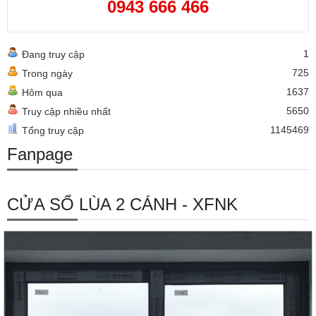
0943 666 466
1
Đang truy cập
725
Trong ngày
1637
Hôm qua
5650
Truy cập nhiều nhất
1145469
Tổng truy cập
Fanpage
CỬA SỔ LÙA 2 CÁNH - XFNK