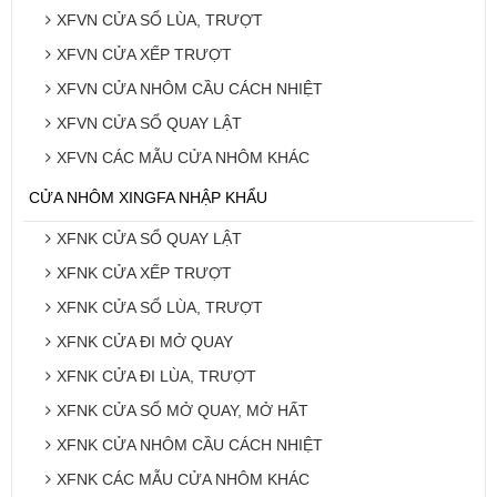
XFVN CỬA SỔ LÙA, TRƯỢT
XFVN CỬA XẾP TRƯỢT
XFVN CỬA NHÔM CẦU CÁCH NHIỆT
XFVN CỬA SỔ QUAY LẬT
XFVN CÁC MẪU CỬA NHÔM KHÁC
CỬA NHÔM XINGFA NHẬP KHẨU
XFNK CỬA SỔ QUAY LẬT
XFNK CỬA XẾP TRƯỢT
XFNK CỬA SỔ LÙA, TRƯỢT
XFNK CỬA ĐI MỞ QUAY
XFNK CỬA ĐI LÙA, TRƯỢT
XFNK CỬA SỔ MỞ QUAY, MỞ HẤT
XFNK CỬA NHÔM CẦU CÁCH NHIỆT
XFNK CÁC MẪU CỬA NHÔM KHÁC