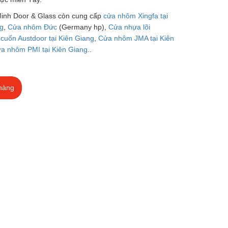
Minh Door & Glass còn cung cấp
cửa nhôm Xingfa tại
ng
,
Cửa nhôm Đức
(Germany hp),
Cửa nhựa lõi
cuốn Austdoor tại Kiên Giang
,
Cửa nhôm JMA tại Kiên
a nhôm PMI tại Kiên Giang
..
hàng