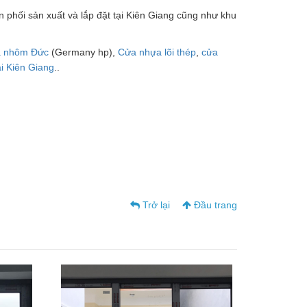
phối sản xuất và lắp đặt tại Kiên Giang cũng như khu
 nhôm Đức
(Germany hp),
Cửa nhựa lõi thép
,
cửa
i Kiên Giang
..
Trở lại
Đầu trang